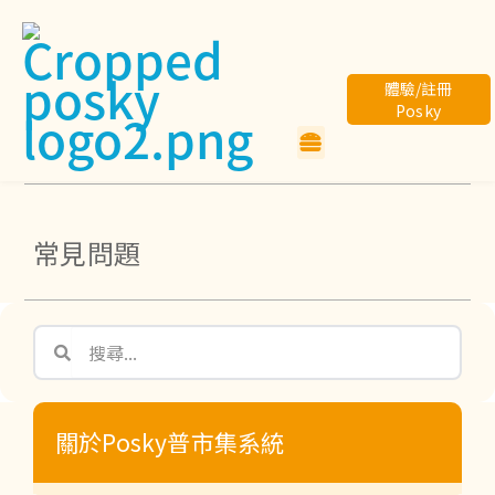
體驗/註冊
Posky
常見問題
關於Posky普市集系統