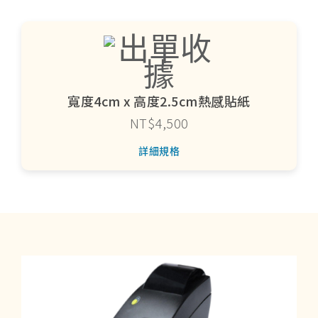
寬度4cm x 高度2.5cm熱感貼紙
NT$4,500
詳細規格