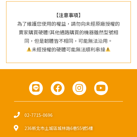
【注意事項】
為了維護您使用的權益，請勿向未經原廠授權的
賣家購買硬體!其他通路購買的機器雖然型號相
同，但是韌體皆不相同，可能無法沿用。
未經授權的硬體可能無法順利串接
02-7715-0696
236新北市土城區城林路6巷55號5樓